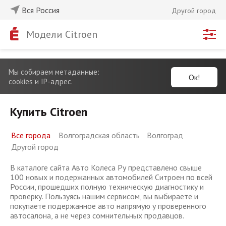
Вся Россия
Другой город
Модели Citroen
Мы собираем метаданные:
Ок!
cookies и IP-адрес.
Купить Citroen
Все города
Волгоградская область
Волгоград
Другой город
В каталоге сайта Авто Колеса Ру представлено свыше
100 новых и подержанных автомобилей Ситроен по всей
России, прошедших полную техническую диагностику и
проверку. Пользуясь нашим сервисом, вы выбираете и
покупаете подержанное авто напрямую у проверенного
автосалона, а не через сомнительных продавцов.