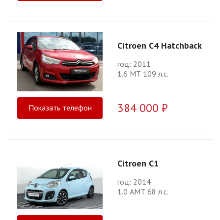
Citroen C4 Hatchback
год: 2011
1.6 МТ 109 л.с.
384 000 ₽
Показать телефон
Citroen C1
год: 2014
1.0 АМТ 68 л.с.