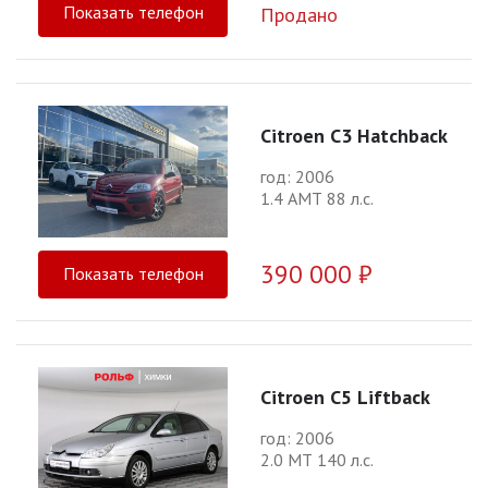
Показать телефон
Продано
Citroen C3 Hatchback
год: 2006
1.4 АМТ 88 л.с.
390 000 ₽
Показать телефон
Citroen C5 Liftback
год: 2006
2.0 МТ 140 л.с.