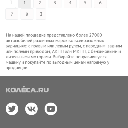
1
2
3
4
5
6
7
8
На нашей площадке представлено более 27000
автомобилей различных марок во всевозможных
вариациях: с правым или левым рулем, с передним, задним
или полным приводом, АКПП или МКПП, с бензиновыми и
дизельными моторами. Выбирайте понравившуюся
машину и покупайте по выгодным ценам напрямую у
продавцов.