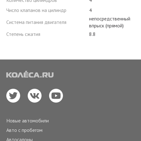
Количество цилиндров
4
Число клапанов на цилиндр
4
непосредственный
Система питания двигателя
впрыск (прямой)
Степень сжатия
8.8
Новые автомобили
Авто с пробегом
Автосалоны