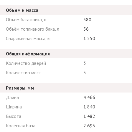
Объем и масса
Объем багажника, л
380
Объём топливного бака, л
56
Снаряженная масса, кг
1 550
Общая информация
Количество дверей
3
Количество мест
5
Размеры, мм
Длина
4 466
Ширина
1 840
Высота
1 482
Колёсная база
2 695