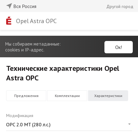
Вся Россия
Другой город
Opel Astra OPC
Мы собираем метаданные:
Ок!
cookies и IP-адрес.
Технические характеристики Opel
Astra OPC
Предложения
Комплектации
Характеристики
Модификация
OPC
2.0 MT (280 л.с.)