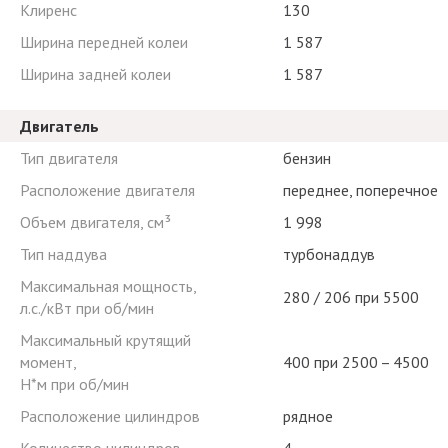
Клиренс
130
Ширина передней колеи
1 587
Ширина задней колеи
1 587
Двигатель
Тип двигателя
бензин
Расположение двигателя
переднее, поперечное
Объем двигателя, см³
1 998
Тип наддува
турбонаддув
Максимальная мощность,
280 / 206 при 5500
л.с./кВт при об/мин
Максимальный крутящий
момент,
400 при 2500 – 4500
Н*м при об/мин
Расположение цилиндров
рядное