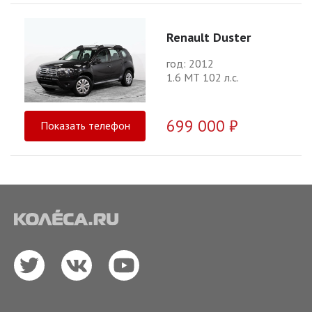
Renault Duster
год: 2012
1.6 МТ 102 л.с.
699 000 ₽
Показать телефон