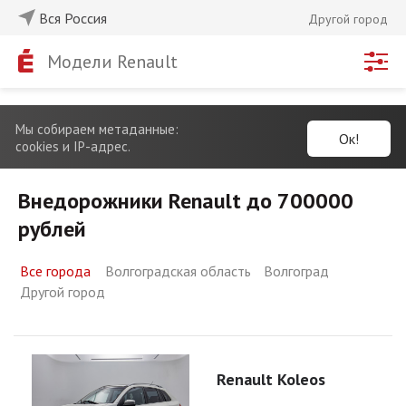
Вся Россия
Другой город
Модели Renault
Мы собираем метаданные:
Ок!
cookies и IP-адрес.
Внедорожники Renault до 700000
рублей
Все города
Волгоградская область
Волгоград
Другой город
Renault Koleos