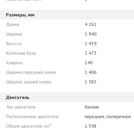
Размеры, мм
Длина
4 261
Ширина
1 940
Высота
1 439
Колёсная база
2 473
Клиренс
140
Ширина передней колеи
1 406
Ширина задней колеи
1 385
Двигатель
Тип двигателя
бензин
Расположение двигателя
переднее, поперечное
Объем двигателя, см³
1 598