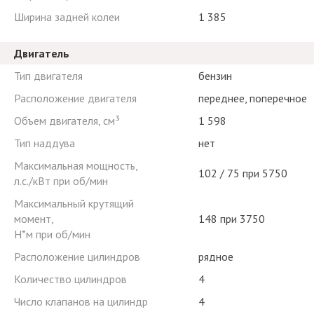
Ширина задней колеи
1 385
Двигатель
Тип двигателя
бензин
Расположение двигателя
переднее, поперечное
Объем двигателя, см³
1 598
Тип наддува
нет
Максимальная мощность,
102 / 75 при 5750
л.с./кВт при об/мин
Максимальный крутящий
момент,
148 при 3750
Н*м при об/мин
Расположение цилиндров
рядное
Количество цилиндров
4
Число клапанов на цилиндр
4