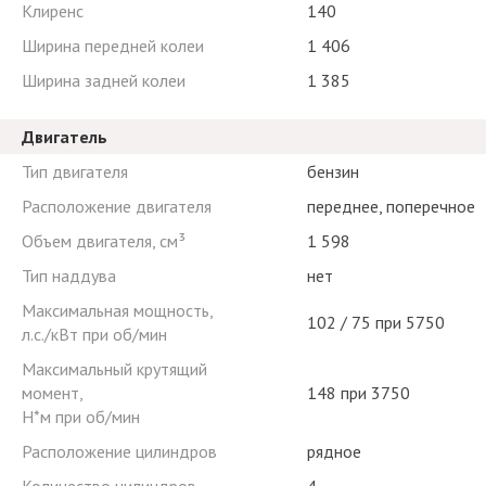
Клиренс
140
Ширина передней колеи
1 406
Ширина задней колеи
1 385
Двигатель
Тип двигателя
бензин
Расположение двигателя
переднее, поперечное
Объем двигателя, см³
1 598
Тип наддува
нет
Максимальная мощность,
102 / 75 при 5750
л.с./кВт при об/мин
Максимальный крутящий
момент,
148 при 3750
Н*м при об/мин
Расположение цилиндров
рядное