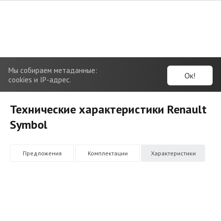
Мы собираем метаданные:
Ок!
cookies и IP-адрес.
Технические характеристики Renault
Symbol
Предложения
Комплектации
Характеристики
1.6 MT (102 л.с.)