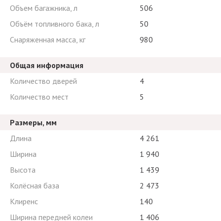
Объем багажника, л
506
Объём топливного бака, л
50
Снаряженная масса, кг
980
Общая информация
Количество дверей
4
Количество мест
5
Размеры, мм
Длина
4 261
Ширина
1 940
Высота
1 439
Колёсная база
2 473
Клиренс
140
Ширина передней колеи
1 406