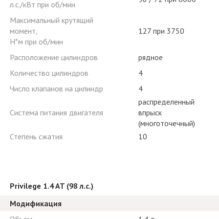
л.с./кВт при об/мин
Максимальный крутящий
момент,
127 при 3750
Н*м при об/мин
Расположение цилиндров
рядное
Количество цилиндров
4
Число клапанов на цилиндр
4
распределенный
Система питания двигателя
впрыск
(многоточечный)
Степень сжатия
10
Privilege 1.4 AT (98 л.с.)
Модификация