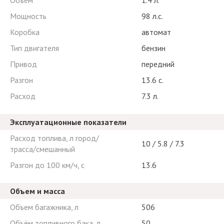
Объем
1.4 л.
Мощность
98 л.с.
Коробка
автомат
Тип двигателя
бензин
Привод
передний
Разгон
13.6 с.
Расход
7.3 л.
Эксплуатационные показатели
Расход топлива, л город/
10 / 5.8 / 7.3
трасса/смешанный
Разгон до 100 км/ч, с
13.6
Объем и масса
Объем багажника, л
506
Объём топливного бака, л
50