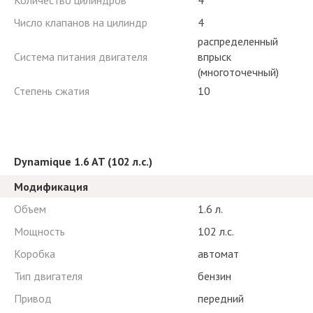
Количество цилиндров
4
Число клапанов на цилиндр
4
распределенный
Система питания двигателя
впрыск
(многоточечный)
Степень сжатия
10
Dynamique 1.6 AT (102 л.с.)
Модификация
Объем
1.6 л.
Мощность
102 л.с.
Коробка
автомат
Тип двигателя
бензин
Привод
передний