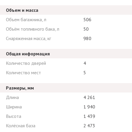
Объем и масса
Объем багажника, л
506
Объём топливного бака, л
50
Снаряженная масса, кг
980
Общая информация
Количество дверей
4
Количество мест
5
Размеры, мм
Длина
4 261
Ширина
1 940
Высота
1 439
Колёсная база
2 473