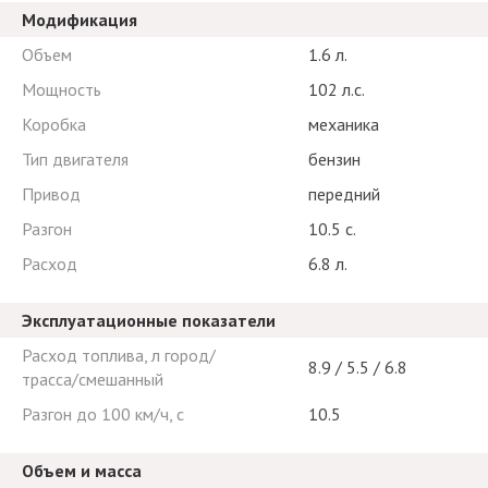
Модификация
Объем
1.6 л.
Мощность
102 л.с.
Коробка
механика
Тип двигателя
бензин
Привод
передний
Разгон
10.5 с.
Расход
6.8 л.
Эксплуатационные показатели
Расход топлива, л город/
8.9 / 5.5 / 6.8
трасса/смешанный
Разгон до 100 км/ч, с
10.5
Объем и масса