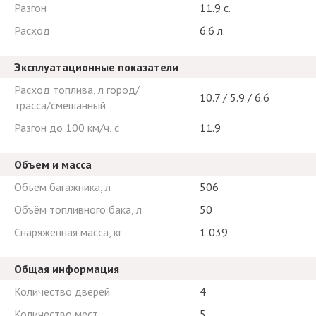
Разгон
11.9 с.
Расход
6.6 л.
Эксплуатационные показатели
Расход топлива, л город/
10.7 / 5.9 / 6.6
трасса/смешанный
Разгон до 100 км/ч, с
11.9
Объем и масса
Объем багажника, л
506
Объём топливного бака, л
50
Снаряженная масса, кг
1 039
Общая информация
Количество дверей
4
Количество мест
5