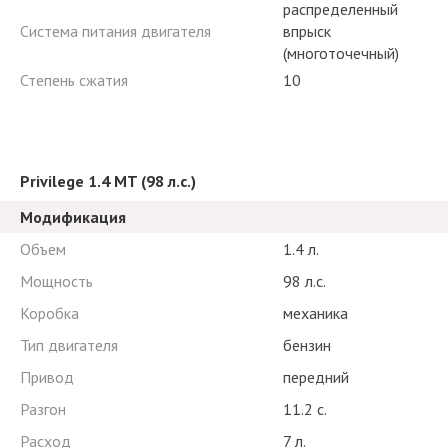
распределенный
Система питания двигателя
впрыск
(многоточечный)
Степень сжатия
10
Privilege 1.4 MT (98 л.с.)
Модификация
Объем
1.4 л.
Мощность
98 л.с.
Коробка
механика
Тип двигателя
бензин
Привод
передний
Разгон
11.2 с.
Расход
7 л.