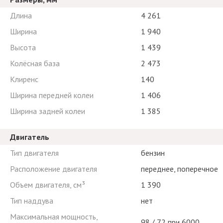
Длина
4 261
Ширина
1 940
Высота
1 439
Колёсная база
2 473
Клиренс
140
Ширина передней колеи
1 406
Ширина задней колеи
1 385
Двигатель
Тип двигателя
бензин
Расположение двигателя
переднее, поперечное
Объем двигателя, см³
1 390
Тип наддува
нет
Максимальная мощность,
98 / 72 при 6000