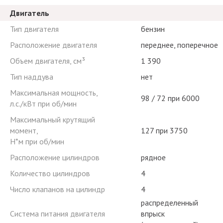
Двигатель
Тип двигателя
бензин
Расположение двигателя
переднее, поперечное
Объем двигателя, см³
1 390
Тип наддува
нет
Максимальная мощность,
98 / 72 при 6000
л.с./кВт при об/мин
Максимальный крутящий
момент,
127 при 3750
Н*м при об/мин
Расположение цилиндров
рядное
Количество цилиндров
4
Число клапанов на цилиндр
4
распределенный
Система питания двигателя
впрыск