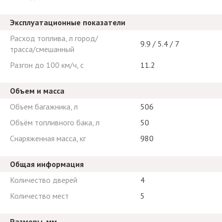
Эксплуатационные показатели
Расход топлива, л город/
9.9 / 5.4 / 7
трасса/смешанный
Разгон до 100 км/ч, с
11.2
Объем и масса
Объем багажника, л
506
Объём топливного бака, л
50
Снаряженная масса, кг
980
Общая информация
Количество дверей
4
Количество мест
5
Размеры, мм