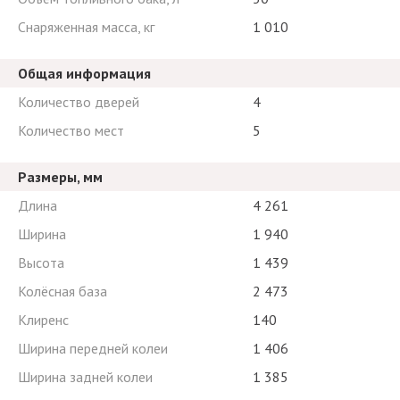
Снаряженная масса, кг
1 010
Общая информация
Количество дверей
4
Количество мест
5
Размеры, мм
Длина
4 261
Ширина
1 940
Высота
1 439
Колёсная база
2 473
Клиренс
140
Ширина передней колеи
1 406
Ширина задней колеи
1 385