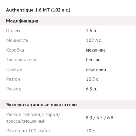
Authentique 1.6 MT (102 л.с.)
Модификация
Объем
1.6 л.
Мощность
102 л.с.
Коробка
механика
Тип двигателя
бензин
Привод
передний
Разгон
10.5 с.
Расход
6.8 л.
Эксплуатационные показатели
Расход топлива, л город/
8.9 / 5.5 / 6.8
трасса/смешанный
Разгон до 100 км/ч, с
10.5