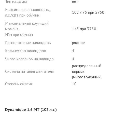
Тип наддува
нет
Максимальная мощность,
102 / 75 при 5750
л.с./кВт при об/мин
Максимальный крутящий
момент,
145 при 3750
Н*м при об/мин
Расположение цилиндров
рядное
Количество цилиндров
4
Число клапанов на цилиндр
4
распределенный
Система питания двигателя
впрыск
(многоточечный)
Степень сжатия
10
Dynamique 1.6 MT (102 л.с.)