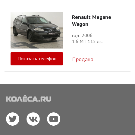
Renault Megane
Wagon
год: 2006
1.6 МТ 115 л.с.
Показать телефон
Продано