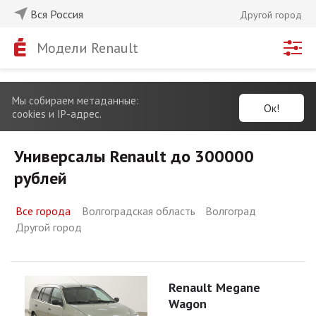
Вся Россия
Другой город
Модели Renault
Мы собираем метаданные:
Ок!
cookies и IP-адрес.
Универсалы Renault до 300000
рублей
Все города
Волгоградская область
Волгоград
Другой город
Renault Megane
Wagon