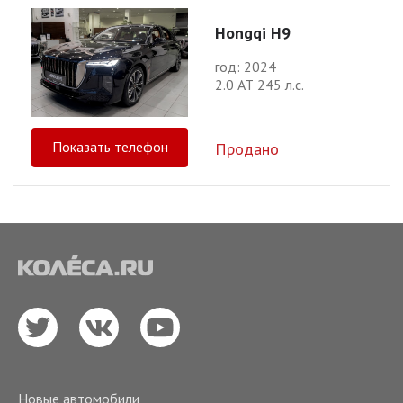
Hongqi H9
год: 2024
2.0 АТ 245 л.с.
Показать телефон
Продано
Новые автомобили