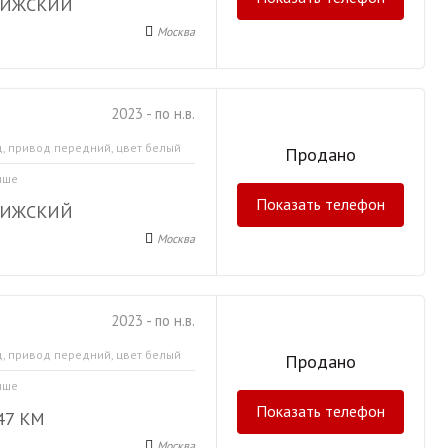
РИЖСКИЙ
Москва
2023 - по н.в.
д, привод передний, цвет белый
Продано
ыше
Показать телефон
РИЖСКИЙ
Москва
2023 - по н.в.
д, привод передний, цвет белый
Продано
ыше
Показать телефон
47 КМ
Москва