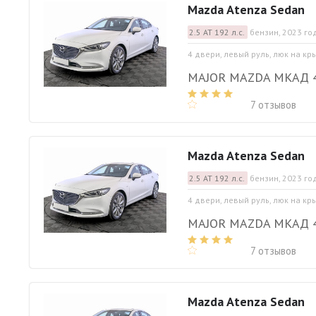
Mazda Atenza Sedan
2.5 АТ 192 л.с.
бензин, 2023 го
4 двери, левый руль, люк на кр
MAJOR MAZDA МКАД 
7 отзывов
Mazda Atenza Sedan
2.5 АТ 192 л.с.
бензин, 2023 го
4 двери, левый руль, люк на кр
MAJOR MAZDA МКАД 
7 отзывов
Mazda Atenza Sedan