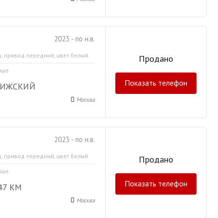
2023 - по н.в.
д, привод передний, цвет белый
Продано
ыше
Показать телефон
РИЖСКИЙ
Москва
2023 - по н.в.
д, привод передний, цвет белый
Продано
ыше
Показать телефон
47 КМ
Москва