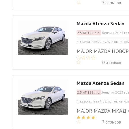
7 отзывов
Mazda Atenza Sedan
2.5 АТ 192 л.с.
бензин, 2023 го
4 двери, левый руль, люк на кр
MAJOR MAZDA НОВО
0 отзывов
Mazda Atenza Sedan
2.5 АТ 192 л.с.
бензин, 2023 го
4 двери, левый руль, люк на кр
MAJOR MAZDA МКАД 
7 отзывов