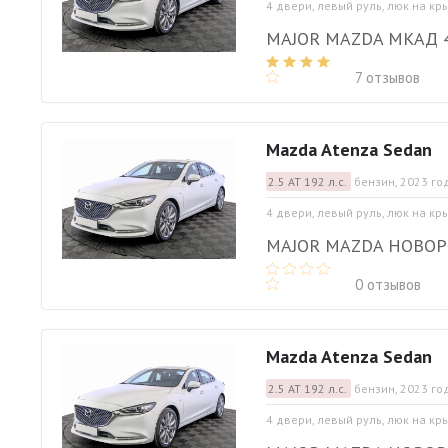
4 двери, левый руль, люк на кр
MAJOR MAZDA МКАД 
7 отзывов
Mazda Atenza Sedan
2.5 АТ 192 л.с.
бензин, 2023 го
4 двери, левый руль, люк на кр
MAJOR MAZDA НОВО
0 отзывов
Mazda Atenza Sedan
2.5 АТ 192 л.с.
бензин, 2023 го
4 двери, левый руль, люк на кр