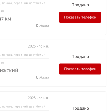
д, привод передний, цвет белый
Продано
ыше
Показать телефон
47 КМ
Москва
2023 - по н.в.
д, привод передний, цвет белый
Продано
ыше
Показать телефон
РИЖСКИЙ
Москва
2023 - по н.в.
д, привод передний, цвет белый
Продано