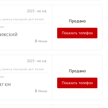
2023 - по н.в.
д, привод передний, цвет белый
Продано
ыше
Показать телефон
РИЖСКИЙ
Москва
2023 - по н.в.
д, привод передний, цвет белый
Продано
ыше
Показать телефон
47 КМ
Москва