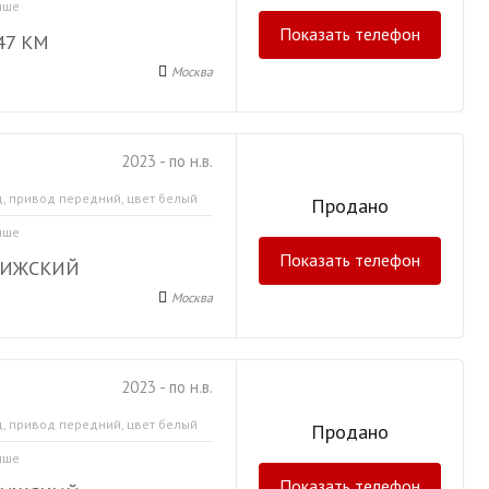
ыше
Показать телефон
47 КМ
Москва
2023 - по н.в.
д, привод передний, цвет белый
Продано
ыше
Показать телефон
РИЖСКИЙ
Москва
2023 - по н.в.
д, привод передний, цвет белый
Продано
ыше
Показать телефон