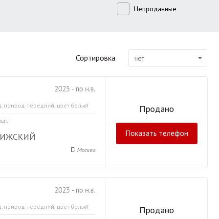
Непроданные
Сортировка
нет
2023 - по н.в.
д, привод передний, цвет белый
Продано
ыше
Показать телефон
РИЖСКИЙ
Москва
2023 - по н.в.
д, привод передний, цвет белый
Продано