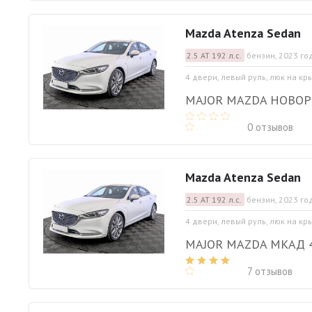
Mazda Atenza Sedan
2.5 АТ 192 л.с.
бензин, 2023 го
4 двери, левый руль, люк на кр
MAJOR MAZDA НОВО
0 отзывов
Mazda Atenza Sedan
2.5 АТ 192 л.с.
бензин, 2023 го
4 двери, левый руль, люк на кр
MAJOR MAZDA МКАД 
7 отзывов