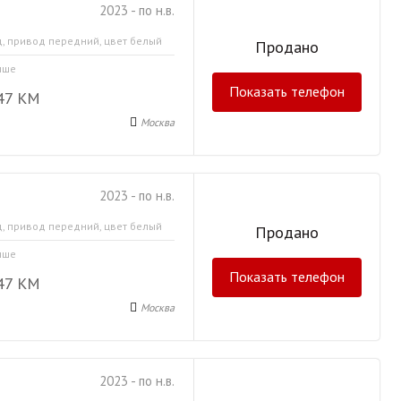
2023 - по н.в.
д, привод передний, цвет белый
Продано
ыше
Показать телефон
47 КМ
Москва
2023 - по н.в.
д, привод передний, цвет белый
Продано
ыше
Показать телефон
47 КМ
Москва
2023 - по н.в.