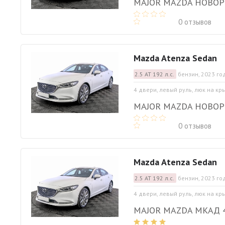
MAJOR MAZDA НОВО
0 отзывов
Mazda Atenza Sedan
2.5 АТ 192 л.с.
бензин, 2023 го
4 двери, левый руль, люк на кр
MAJOR MAZDA НОВО
0 отзывов
Mazda Atenza Sedan
2.5 АТ 192 л.с.
бензин, 2023 го
4 двери, левый руль, люк на кр
MAJOR MAZDA МКАД 