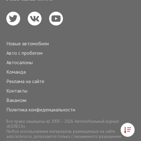
Новые автомобили
Авто с пробегом
Автосалоны
Команда
Реклама на сайте
Контакты
Вакансии
Политика конфиденциальности
Все права защищены © 2003 – 2026. Автомобильный журнал
«КОЛЕСА».
Любое использование материалов, размещенных на сайте
auto.kolesa.ru
, допускается только с письменного разрешения