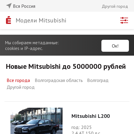
Вся Россия
Другой город
Модели Mitsubishi
Мы собираем метаданные:
Ок!
cookies и IP-адрес.
Новые Mitsubishi до 5000000 рублей
Все города
Волгоградская область
Волгоград
Другой город
Mitsubishi L200
год: 2025
2.4 АТ 150 л.с.