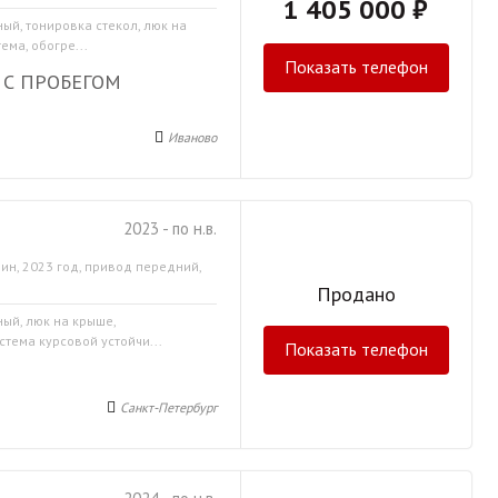
1 405 000 ₽
ный, тонировка стекол, люк на
ма, обогре...
Показать телефон
 С ПРОБЕГОМ
Иваново
2023 - по н.в.
ин, 2023 год, привод передний,
Продано
ный, люк на крыше,
стема курсовой устойчи...
Показать телефон
Санкт-Петербург