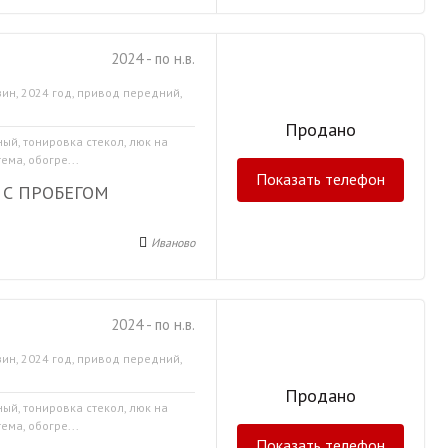
2024 - по н.в.
ин, 2024 год, привод передний,
Продано
ный, тонировка стекол, люк на
ма, обогре...
Показать телефон
 С ПРОБЕГОМ
Иваново
2024 - по н.в.
ин, 2024 год, привод передний,
Продано
ный, тонировка стекол, люк на
ма, обогре...
Показать телефон