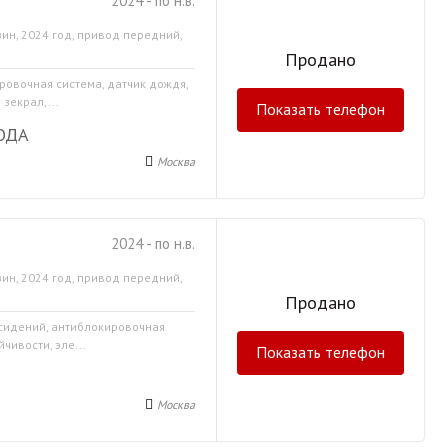
2024 - по н.в.
ин, 2024 год, привод передний,
Продано
ровочная система, датчик дождя,
зекрал,...
Показать телефон
ОДА
Москва
2024 - по н.в.
ин, 2024 год, привод передний,
Продано
 сидений, антиблокировочная
чивости, эле...
Показать телефон
Москва