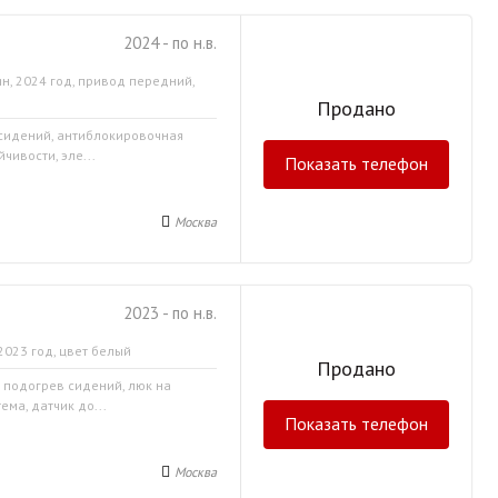
2024 - по н.в.
н, 2024 год, привод передний,
Продано
 сидений, антиблокировочная
чивости, эле...
Показать телефон
Москва
2023 - по н.в.
2023 год, цвет белый
Продано
, подогрев сидений, люк на
ма, датчик до...
Показать телефон
Москва