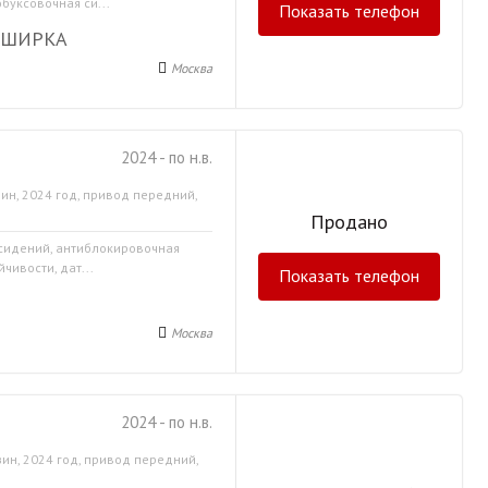
буксовочная си...
Показать телефон
АШИРКА
Москва
2024 - по н.в.
ин, 2024 год, привод передний,
Продано
 сидений, антиблокировочная
чивости, дат...
Показать телефон
Москва
2024 - по н.в.
ин, 2024 год, привод передний,