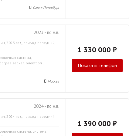
Санкт-Петербург
2023 - по н.в.
ин, 2023 год, привод передний,
1 330 000 ₽
ировочная система,
огрев зеркал, электроп...
Показать телефон
Москва
2024 - по н.в.
ин, 2024 год, привод передний,
1 390 000 ₽
ировочная система, система