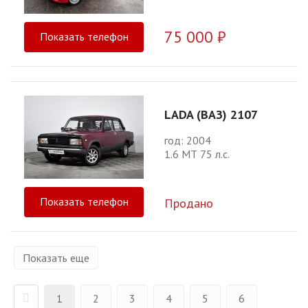
75 000 ₽
Показать телефон
LADA (ВАЗ) 2107
год: 2004
1.6 МТ 75 л.с.
Показать телефон
Продано
Показать еще
1
2
3
4
5
6