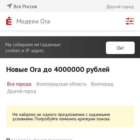
Вся Россия
Другой город
Модели Ora
Мы собираем метаданные:
Ок!
cookies и IP-адрес.
Новые Ora до 4000000 рублей
Все города
Волгоградская область
Волгоград
Другой город
Не найдено ни одного предложения с заданными
условиями. Попробуйте изменить критерии поиска.