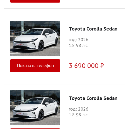
Toyota Corolla Sedan
год: 2026
1.8 98 л.с.
3 690 000 ₽
Показать телефон
Toyota Corolla Sedan
год: 2026
1.8 98 л.с.