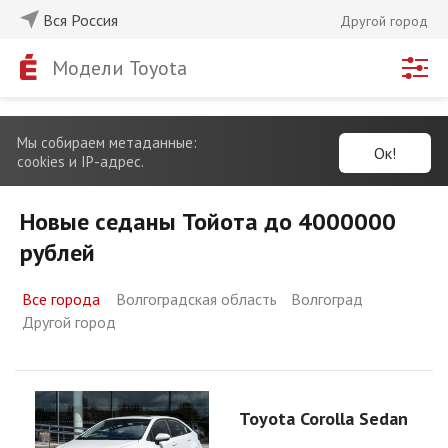
Вся Россия
Другой город
Модели Toyota
Мы собираем метаданные:
Ок!
cookies и IP-адрес.
Новые седаны Тойота до 4000000
рублей
Все города
Волгоградская область
Волгоград
Другой город
Toyota Corolla Sedan