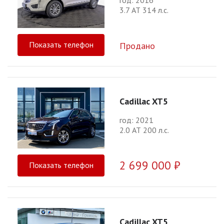
год: 2016
3.7 АТ 314 л.с.
Показать телефон
Продано
Cadillac XT5
год: 2021
2.0 АТ 200 л.с.
2 699 000 ₽
Показать телефон
Cadillac XT5