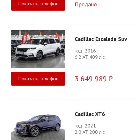
Показать телефон
Продано
Cadillac Escalade Suv
год: 2016
6.2 АТ 409 л.с.
3 649 989 ₽
Показать телефон
Cadillac XT6
год: 2021
2.0 АТ 200 л.с.