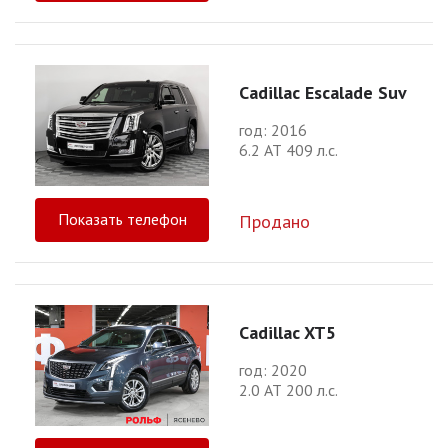
Cadillac Escalade Suv
год: 2016
6.2 АТ 409 л.с.
Показать телефон
Продано
Cadillac XT5
год: 2020
2.0 АТ 200 л.с.