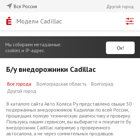
Вся Россия
Другой город
Модели Cadillac
Мы собираем метаданные:
Ок!
cookies и IP-адрес.
Б/у внедорожники Cadillac
Все города
Волгоградская область
Волгоград
Другой город
В каталоге сайта Авто Колеса Ру представлено свыше 50
подержанных внедорожников Кадиллак по всей России,
прошедших полную техническую диагностику и проверку.
Пользуясь нашим сервисом, вы выбираете и покупаете бу
внедорожник Cadillac напрямую у проверенного
автосалона, а не через сомнительных продавцов.