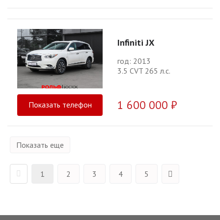
Infiniti JX
год: 2013
3.5 CVT 265 л.с.
1 600 000 ₽
Показать телефон
Показать еще
1
2
3
4
5