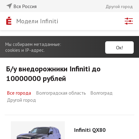
Вся Россия
Другой город
Модели Infiniti
Мы собираем метаданные:
Ок!
cookies и IP-адрес.
Б/у внедорожники Infiniti до
10000000 рублей
Все города
Волгоградская область
Волгоград
Другой город
Infiniti QX80