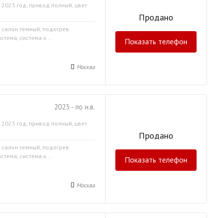
 2023 год, привод полный, цвет
Продано
, салон темный, подогрев
тема, система к...
Показать телефон
Москва
2023 - по н.в.
 2023 год, привод полный, цвет
Продано
, салон темный, подогрев
тема, система к...
Показать телефон
Москва