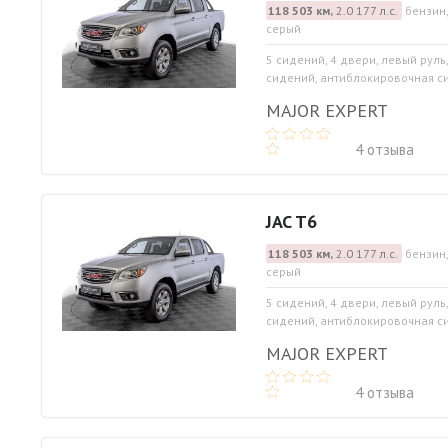
118 503 км,
2.0 177 л.с.
бензин,
серый
5 сидений, 4 двери, левый руль
сидений, антиблокировочная сис
MAJOR EXPERT
4 отзыва
JAC T6
118 503 км,
2.0 177 л.с.
бензин,
серый
5 сидений, 4 двери, левый руль
сидений, антиблокировочная сис
MAJOR EXPERT
4 отзыва