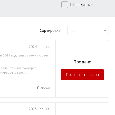
Непроданные
Сортировка
нет
2024 - по н.в.
н, 2024 год, привод полный, цвет
Продано
, салон темный, подогрев
кировочная сист...
Показать телефон
Москва
2023 - по н.в.