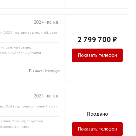
2024 - по н.в.
н, 2024 год, привод полный, цвет
2 799 700 ₽
уля, люк на крыше,
стема курсовой устойчи...
Показать телефон
Санкт-Петербург
2024 - по н.в.
н, 2024 год, привод полный, цвет
Продано
, салон темный, подогрев
кировочная сист...
Показать телефон