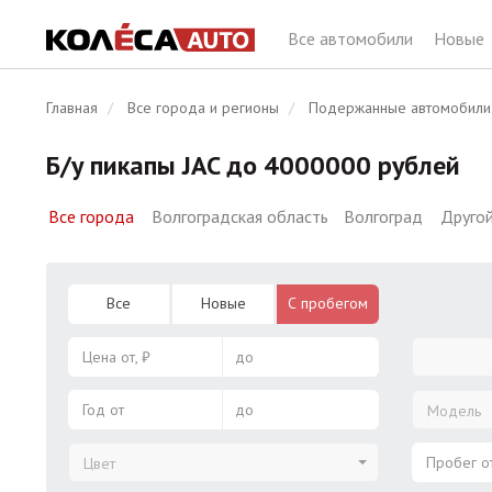
Все автомобили
Новые
Главная
Все города и регионы
Подержанные автомобили
Б/у пикапы JAC до 4000000 рублей
Все города
Волгоградская область
Волгоград
Другой
Все
Новые
С пробегом
Цена от, ₽
до
Год от
до
Модель
Пробег от
Цвет