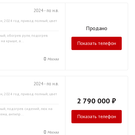
2024 - по н.в.
н, 2024 год, привод полный, цвет
Продано
ный, обогрев руля, подогрев
на крыше, а...
Показать телефон
Москва
2024 - по н.в.
н, 2024 год, привод полный, цвет
2 790 000 ₽
ный, подогрев сидений, люк на
ма, антипр...
Показать телефон
Москва