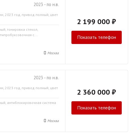
2023 - по н.в.
н, 2023 год, привод полный, цвет
2 199 000 ₽
ный, тонировка стекол,
типробуксовочная с...
Показать телефон
Москва
2023 - по н.в.
н, 2023 год, привод полный, цвет
2 360 000 ₽
мный, антиблокировочная система
Показать телефон
Москва