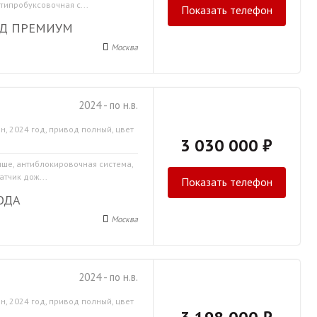
типробуксовочная с...
Показать телефон
АД ПРЕМИУМ
Москва
2024 - по н.в.
н, 2024 год, привод полный, цвет
3 030 000 ₽
ыше, антиблокировочная система,
атчик дож...
Показать телефон
ОДА
Москва
2024 - по н.в.
н, 2024 год, привод полный, цвет