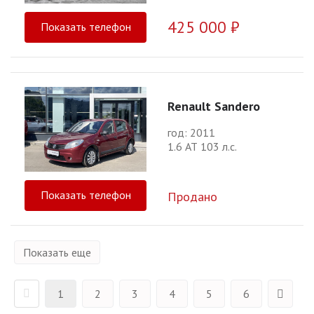
425 000 ₽
Показать телефон
Renault Sandero
год: 2011
1.6 АТ 103 л.с.
Показать телефон
Продано
Показать еще
1
2
3
4
5
6