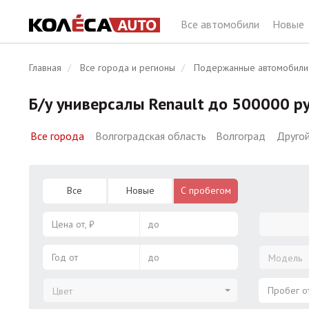
Все автомобили
Новые
Главная
Все города и регионы
Подержанные автомобили
Б/у универсалы Renault до 500000 р
Все города
Волгоградская область
Волгоград
Другой
Все
Новые
С пробегом
Цена от, ₽
до
Год от
до
Модель
Пробег от
Цвет