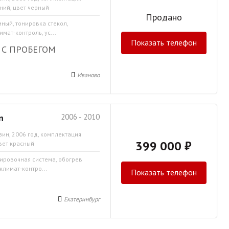
ний, цвет черный
Продано
мный, тонировка стекол,
мат-контроль, ус...
Показать телефон
 С ПРОБЕГОМ
Иваново
n
2006 - 2010
зин, 2006 год, комплектация
399 000 ₽
цвет красный
кировочная система, обогрев
климат-контро...
Показать телефон
Екатеринбург