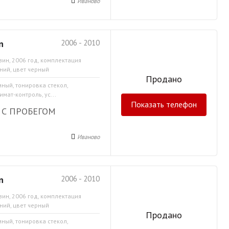
Иваново
n
2006 - 2010
зин, 2006 год, комплектация
ний, цвет черный
Продано
мный, тонировка стекол,
мат-контроль, ус...
Показать телефон
 С ПРОБЕГОМ
Иваново
n
2006 - 2010
зин, 2006 год, комплектация
ний, цвет черный
Продано
мный, тонировка стекол,