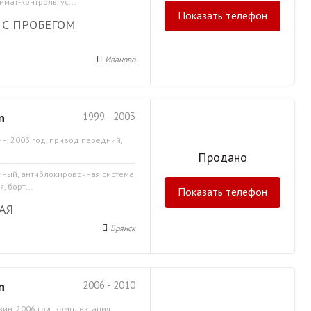
мат-контроль, ус...
Показать телефон
 С ПРОБЕГОМ
Иваново
n
1999 - 2003
н, 2003 год, привод передний,
Продано
емный, антиблокировочная система,
, борт...
Показать телефон
АЯ
Брянск
n
2006 - 2010
зин, 2006 год, комплектация