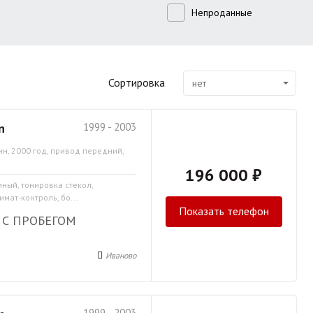
Непроданные
Сортировка
нет
n
1999 - 2003
ин, 2000 год, привод передний,
196 000 ₽
мный, тонировка стекол,
мат-контроль, бо...
Показать телефон
 С ПРОБЕГОМ
Иваново
1999 - 2003