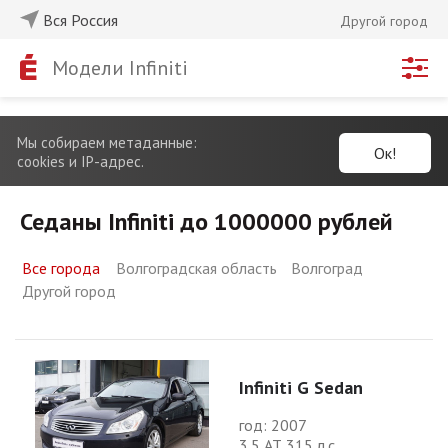
Вся Россия
Другой город
Модели Infiniti
Мы собираем метаданные:
Ок!
cookies и IP-адрес.
Седаны Infiniti до 1000000 рублей
Все города
Волгоградская область
Волгоград
Другой город
Infiniti G Sedan
год: 2007
3.5 АТ 315 л.с.