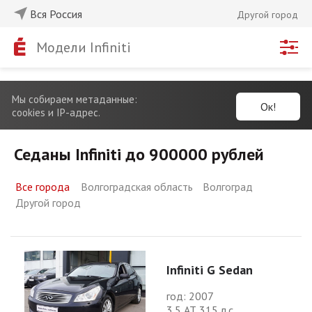
Вся Россия
Другой город
Модели Infiniti
Мы собираем метаданные:
Ок!
cookies и IP-адрес.
Седаны Infiniti до 900000 рублей
Все города
Волгоградская область
Волгоград
Другой город
Infiniti G Sedan
год: 2007
3.5 АТ 315 л.с.