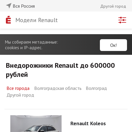
Вся Россия
Другой город
Модели Renault
Мы собираем метаданные:
Ок!
cookies и IP-адрес.
Внедорожники Renault до 600000
рублей
Все города
Волгоградская область
Волгоград
Другой город
Renault Koleos