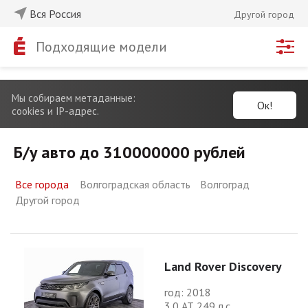
Вся Россия
Другой город
Подходящие модели
Мы собираем метаданные:
Ок!
cookies и IP-адрес.
Б/у авто до 310000000 рублей
Все города
Волгоградская область
Волгоград
Другой город
Land Rover Discovery
год: 2018
3.0 АТ 249 л.с.