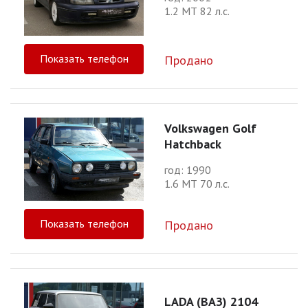
1.2 МТ 82 л.с.
Показать телефон
Продано
Volkswagen Golf
Hatchback
год: 1990
1.6 МТ 70 л.с.
Показать телефон
Продано
LADA (ВАЗ) 2104