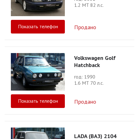
1.2 МТ 82 л.с.
Показать телефон
Продано
Volkswagen Golf
Hatchback
год: 1990
1.6 МТ 70 л.с.
Показать телефон
Продано
LADA (ВАЗ) 2104