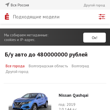
Вся Россия
Другой город
Подходящие модели
Мы собираем метаданные:
Ок!
cookies и IP-адрес.
Б/у авто до 480000000 рублей
Все города
Волгоградская область
Волгоград
Другой город
Nissan Qashqai
год: 2019
2.0 144 л.с.