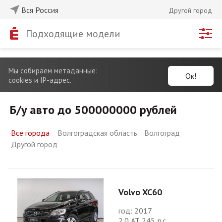
Вся Россия
Другой город
Подходящие модели
Мы собираем метаданные:
Ок!
cookies и IP-адрес.
Б/у авто до 500000000 рублей
Все города
Волгоградская область
Волгоград
Другой город
Volvo XC60
год: 2017
2.0 АТ 245 л.с.