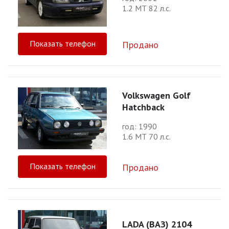
1.2 МТ 82 л.с.
Показать телефон
Продано
Volkswagen Golf
Hatchback
год: 1990
1.6 МТ 70 л.с.
Показать телефон
Продано
LADA (ВАЗ) 2104